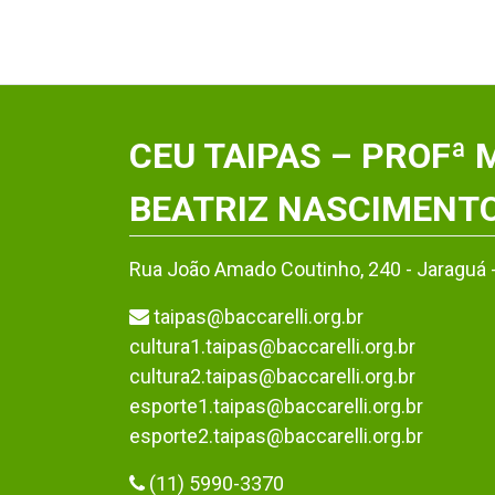
CEU TAIPAS – PROFª 
BEATRIZ NASCIMENT
Rua João Amado Coutinho, 240 - Jaraguá 
taipas@baccarelli.org.br
cultura1.taipas@baccarelli.org.br
cultura2.taipas@baccarelli.org.br
esporte1.taipas@baccarelli.org.br
esporte2.taipas@baccarelli.org.br
(11) 5990-3370