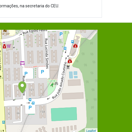
ormações, na secretaria do CEU.
Leaflet