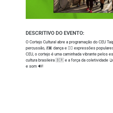
DESCRITIVO DO EVENTO:
O Cortejo Cultural abre a programação do CEU Ta
percussão, 💃🏾 dança e ✊🏽 expressões populare
CEU, o cortejo é uma caminhada vibrante pelos es
cultura brasileira 🇧🇷 e a força da coletividade 
e som 🔊!