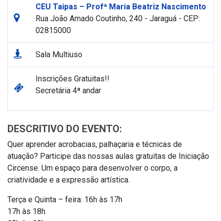
CEU Taipas – Profª Maria Beatriz Nascimento
Rua João Amado Coutinho, 240 - Jaraguá - CEP:
02815000
Sala Multiuso
Inscrições Gratuitas!!
Secretária 4ª andar
DESCRITIVO DO EVENTO:
Quer aprender acrobacias, palhaçaria e técnicas de
atuação? Participe das nossas aulas gratuitas de Iniciação
Circense. Um espaço para desenvolver o corpo, a
criatividade e a expressão artística.
Terça e Quinta – feira: 16h às 17h
17h às 18h