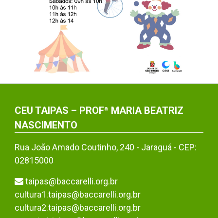
CEU TAIPAS – PROFª MARIA BEATRIZ
NASCIMENTO
Rua João Amado Coutinho, 240 - Jaraguá - CEP:
02815000
taipas@baccarelli.org.br
cultura1.taipas@baccarelli.org.br
cultura2.taipas@baccarelli.org.br