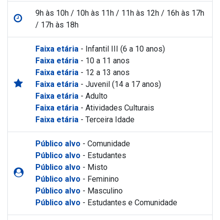
9h às 10h / 10h às 11h / 11h às 12h / 16h às 17h
/ 17h às 18h
Faixa etária
- Infantil III (6 a 10 anos)
Faixa etária
- 10 a 11 anos
Faixa etária
- 12 a 13 anos
Faixa etária
- Juvenil (14 a 17 anos)
Faixa etária
- Adulto
Faixa etária
- Atividades Culturais
Faixa etária
- Terceira Idade
Público alvo
- Comunidade
Público alvo
- Estudantes
Público alvo
- Misto
Público alvo
- Feminino
Público alvo
- Masculino
Público alvo
- Estudantes e Comunidade