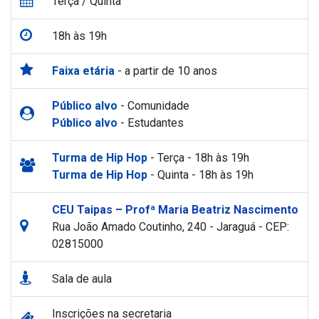
Terça / Quinta
18h às 19h
Faixa etária
- a partir de 10 anos
Público alvo
- Comunidade
Público alvo
- Estudantes
Turma de Hip Hop
- Terça - 18h às 19h
Turma de Hip Hop
- Quinta - 18h às 19h
CEU Taipas – Profª Maria Beatriz Nascimento
Rua João Amado Coutinho, 240 - Jaraguá - CEP:
02815000
Sala de aula
Inscrições na secretaria