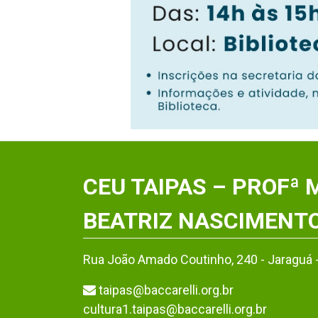
CEU TAIPAS – PROFª 
BEATRIZ NASCIMENT
Rua João Amado Coutinho, 240 - Jaraguá 
taipas@baccarelli.org.br
cultura1.taipas@baccarelli.org.br