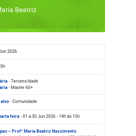
aria Beatriz
 Jun 2026
15h
ária
- Terceira Idade
ária
- Master 60+
 alvo
- Comunidade
arta feira
- 01 a 30 Jun 2026 - 14h às 15h
pas – Profª Maria Beatriz Nascimento