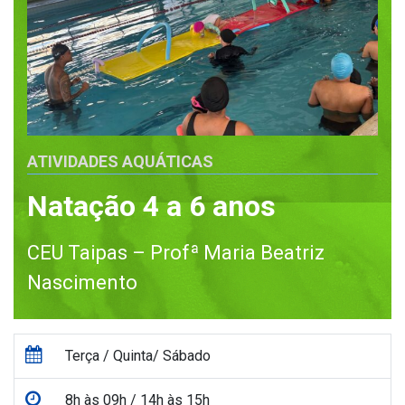
ATIVIDADES AQUÁTICAS
Natação 4 a 6 anos
CEU Taipas – Profª Maria Beatriz
Nascimento
Terça / Quinta/ Sábado
8h às 09h / 14h às 15h