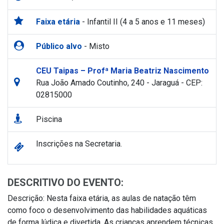
Faixa etária
- Infantil II (4 a 5 anos e 11 meses)
Público alvo
- Misto
CEU Taipas – Profª Maria Beatriz Nascimento
Rua João Amado Coutinho, 240 - Jaraguá - CEP:
02815000
Piscina
Inscrições na Secretaria.
DESCRITIVO DO EVENTO:
Descrição: Nesta faixa etária, as aulas de natação têm
como foco o desenvolvimento das habilidades aquáticas
de forma lúdica e divertida. As crianças aprendem técnicas