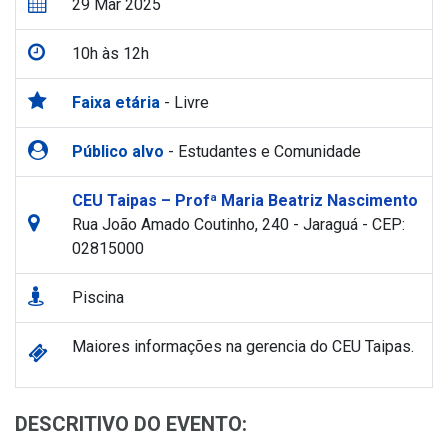
29 Mar 2025
10h às 12h
Faixa etária
- Livre
Público alvo
- Estudantes e Comunidade
CEU Taipas – Profª Maria Beatriz Nascimento
Rua João Amado Coutinho, 240 - Jaraguá - CEP:
02815000
Piscina
Maiores informações na gerencia do CEU Taipas.
DESCRITIVO DO EVENTO: