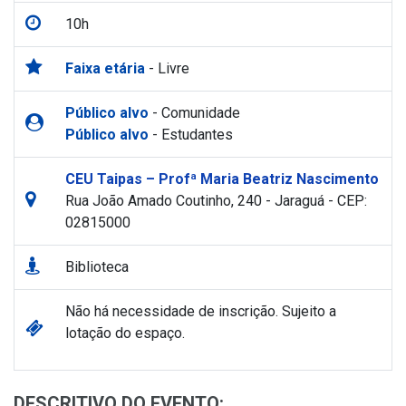
10h
Faixa etária
- Livre
Público alvo
- Comunidade
Público alvo
- Estudantes
CEU Taipas – Profª Maria Beatriz Nascimento
Rua João Amado Coutinho, 240 - Jaraguá - CEP:
02815000
Biblioteca
Não há necessidade de inscrição. Sujeito a
lotação do espaço.
DESCRITIVO DO EVENTO: