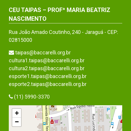
CEU TAIPAS – PROFª MARIA BEATRIZ
NASCIMENTO
Rua João Amado Coutinho, 240 - Jaraguá - CEP:
02815000
taipas@baccarelli.org.br
cultura1.taipas@baccarelli.org.br
cultura2.taipas@baccarelli.org.br
esporte1.taipas@baccarelli.org.br
esporte2.taipas@baccarelli.org.br
(11) 5990-3370
+
−