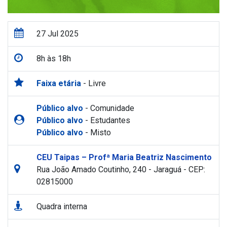
27 Jul 2025
8h às 18h
Faixa etária
- Livre
Público alvo
- Comunidade
Público alvo
- Estudantes
Público alvo
- Misto
CEU Taipas – Profª Maria Beatriz Nascimento
Rua João Amado Coutinho, 240 - Jaraguá - CEP:
02815000
Quadra interna