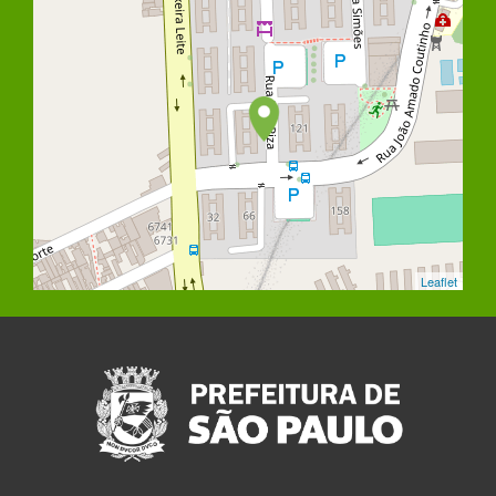
Leaflet