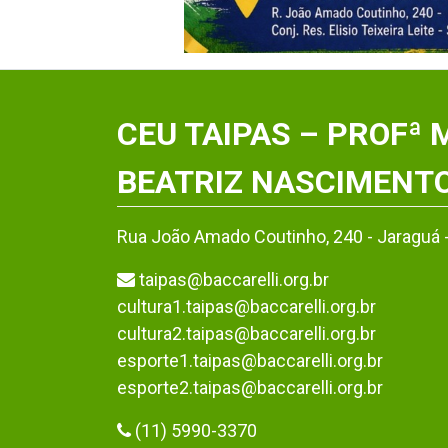
CEU TAIPAS – PROFª 
BEATRIZ NASCIMENT
Rua João Amado Coutinho, 240 - Jaraguá 
taipas@baccarelli.org.br
cultura1.taipas@baccarelli.org.br
cultura2.taipas@baccarelli.org.br
esporte1.taipas@baccarelli.org.br
esporte2.taipas@baccarelli.org.br
(11) 5990-3370