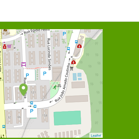
Leaflet