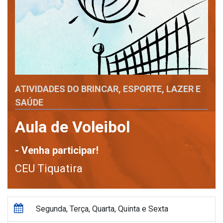
ATIVIDADES DO BRINCAR, ESPORTE, LAZER E
SAÚDE
Aula de Voleibol
- Venha participar!
CEU Tiquatira
Segunda, Terça, Quarta, Quinta e Sexta