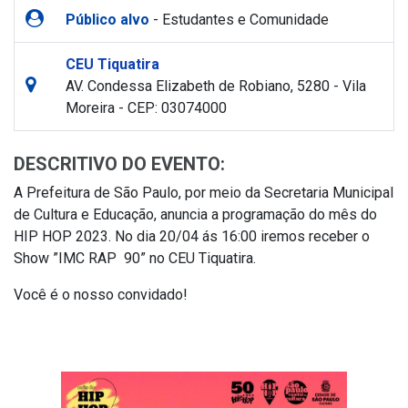
Público alvo
- Estudantes e Comunidade
CEU Tiquatira
AV. Condessa Elizabeth de Robiano, 5280 - Vila
Moreira - CEP: 03074000
DESCRITIVO DO EVENTO:
A Prefeitura de São Paulo, por meio da Secretaria Municipal
de Cultura e Educação, anuncia a programação do mês do
HIP HOP 2023. No dia 20/04 ás 16:00 iremos receber o
Show ”IMC RAP 90” no CEU Tiquatira.
Você é o nosso convidado!