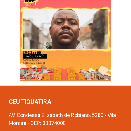
CEU TIQUATIRA
AV. Condessa Elizabeth de Robiano, 5280 - Vila
Moreira - CEP: 03074000