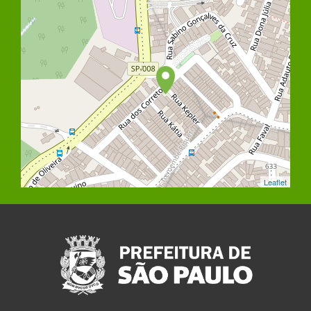
Leaflet