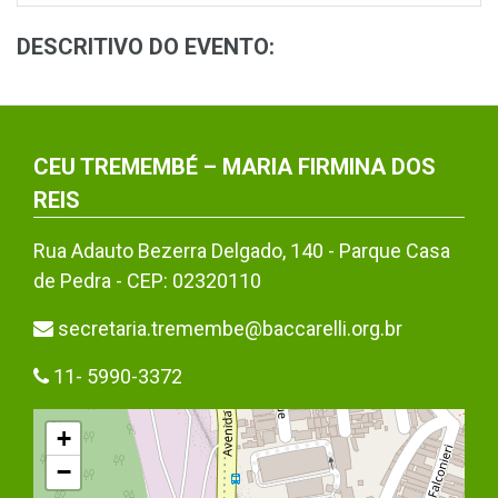
DESCRITIVO DO EVENTO:
CEU TREMEMBÉ – MARIA FIRMINA DOS
REIS
Rua Adauto Bezerra Delgado, 140 - Parque Casa
de Pedra - CEP: 02320110
secretaria.tremembe@baccarelli.org.br
11- 5990-3372
+
−