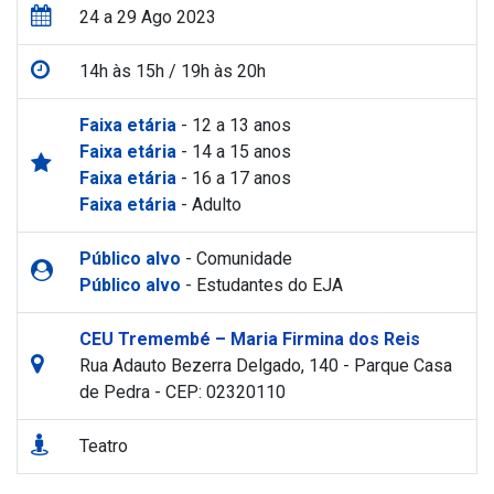
24 a 29 Ago 2023
14h às 15h / 19h às 20h
Faixa etária
- 12 a 13 anos
Faixa etária
- 14 a 15 anos
Faixa etária
- 16 a 17 anos
Faixa etária
- Adulto
Público alvo
- Comunidade
Público alvo
- Estudantes do EJA
CEU Tremembé – Maria Firmina dos Reis
Rua Adauto Bezerra Delgado, 140 - Parque Casa
de Pedra - CEP: 02320110
Teatro