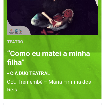
TEATRO
“Como eu matei a minha
filha”
- CIA DUO TEATRAL
CEU Tremembé – Maria Firmina dos
Reis