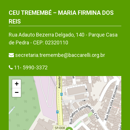
CEU TREMEMBÉ – MARIA FIRMINA DOS
REIS
Rua Adauto Bezerra Delgado, 140 - Parque Casa
de Pedra - CEP: 02320110
secretaria.tremembe@baccarelli.org.br
11- 5990-3372
+
−