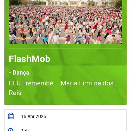
FlashMob
- Dança
CEU Tremembé – Maria Firmina dos
Reis
16 Abr 2025
17h