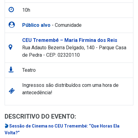
10h
Público alvo
- Comunidade
CEU Tremembé – Maria Firmina dos Reis
Rua Adauto Bezerra Delgado, 140 - Parque Casa
de Pedra - CEP: 02320110
Teatro
Ingressos são distribuídos com uma hora de
antecedência!
DESCRITIVO DO EVENTO:
🎬
Sessão de Cinema no CEU Tremembé: “Que Horas Ela
Volta?”