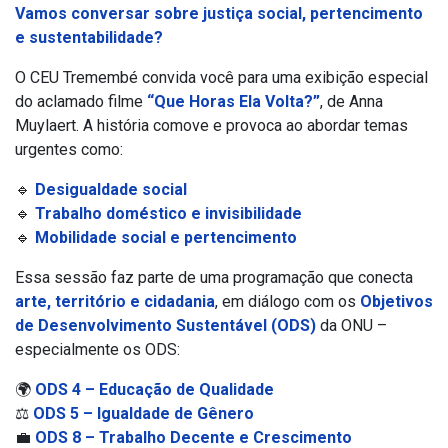
Vamos conversar sobre justiça social, pertencimento
e sustentabilidade?
O CEU Tremembé convida você para uma exibição especial
do aclamado filme
“Que Horas Ela Volta?”
, de Anna
Muylaert. A história comove e provoca ao abordar temas
urgentes como:
🔹
Desigualdade social
🔹
Trabalho doméstico e invisibilidade
🔹
Mobilidade social e pertencimento
Essa sessão faz parte de uma programação que conecta
arte, território e cidadania
, em diálogo com os
Objetivos
de Desenvolvimento Sustentável (ODS)
da ONU –
especialmente os ODS:
🌍
ODS 4 – Educação de Qualidade
⚖️
ODS 5 – Igualdade de Gênero
💼
ODS 8 – Trabalho Decente e Crescimento