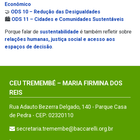
Econômico
🤝
ODS 10 – Redução das Desigualdades
🏙️
ODS 11 – Cidades e Comunidades Sustentáveis
Porque falar de
sustentabilidade
é também refletir sobre
relações humanas, justiça social e acesso aos
espaços de decisão
.
CEU TREMEMBÉ – MARIA FIRMINA DOS
REIS
Rua Adauto Bezerra Delgado, 140 - Parque Casa
de Pedra - CEP: 02320110
secretaria.tremembe@baccarelli.org.br