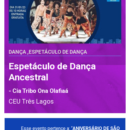
DANÇA
,
ESPETÁCULO DE DANÇA
Espetáculo de Dança
Ancestral
- Cia Tribo Ona Olafiaá
CEU Três Lagos
Esse evento pertence a: “
ANIVERSÁRIO DE SÃO