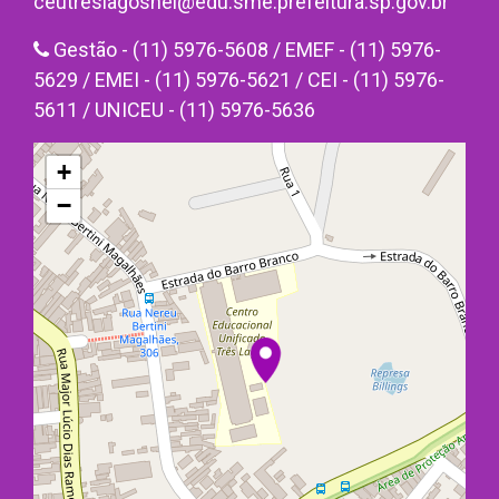
ceutreslagosnel@edu.sme.prefeitura.sp.gov.br
Gestão - (11) 5976-5608 / EMEF - (11) 5976-
5629 / EMEI - (11) 5976-5621 / CEI - (11) 5976-
5611 / UNICEU - (11) 5976-5636
+
−