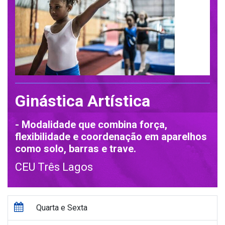
Ginástica Artística
- Modalidade que combina força,
flexibilidade e coordenação em aparelhos
como solo, barras e trave.
CEU Três Lagos
Quarta e Sexta