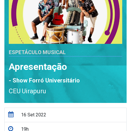
ESPETÁCULO MUSICAL
Apresentação
- Show Forró Universitário
CEU Uirapuru
16 Set 2022
19h