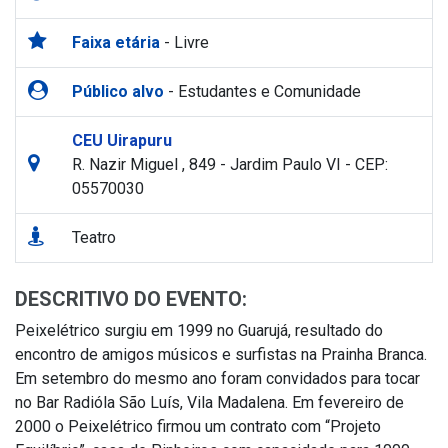
Faixa etária
- Livre
Público alvo
- Estudantes e Comunidade
CEU Uirapuru
R. Nazir Miguel , 849 - Jardim Paulo VI - CEP:
05570030
Teatro
DESCRITIVO DO EVENTO:
Peixelétrico surgiu em 1999 no Guarujá, resultado do
encontro de amigos músicos e surfistas na Prainha Branca.
Em setembro do mesmo ano foram convidados para tocar
no Bar Radióla São Luís, Vila Madalena. Em fevereiro de
2000 o Peixelétrico firmou um contrato com “Projeto