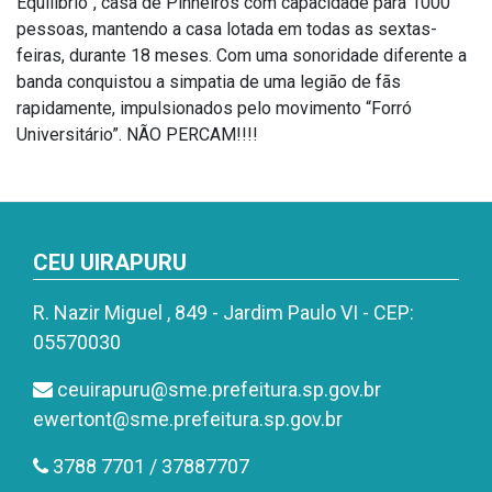
Equilíbrio”, casa de Pinheiros com capacidade para 1000
pessoas, mantendo a casa lotada em todas as sextas-
feiras, durante 18 meses. Com uma sonoridade diferente a
banda conquistou a simpatia de uma legião de fãs
rapidamente, impulsionados pelo movimento “Forró
Universitário”. NÃO PERCAM!!!!
CEU UIRAPURU
R. Nazir Miguel , 849 - Jardim Paulo VI - CEP:
05570030
ceuirapuru@sme.prefeitura.sp.gov.br
ewertont@sme.prefeitura.sp.gov.br
3788 7701 / 37887707