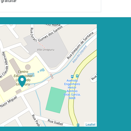
gratuita!
Leaflet