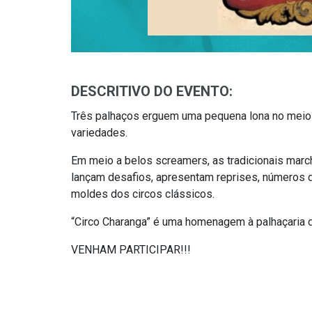
DESCRITIVO DO EVENTO:
Três palhaços erguem uma pequena lona no meio
variedades.
Em meio a belos screamers, as tradicionais marc
lançam desafios, apresentam reprises, números d
moldes dos circos clássicos.
“Circo Charanga” é uma homenagem à palhaçaria de
VENHAM PARTICIPAR!!!