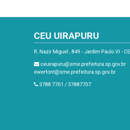
CEU UIRAPURU
R. Nazir Miguel , 849 - Jardim Paulo VI - 
ceuirapuru@sme.prefeitura.sp.gov.br
ewertont@sme.prefeitura.sp.gov.br
3788 7701 / 37887707