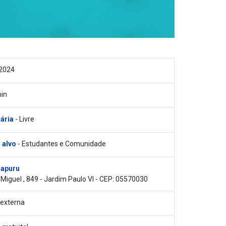
2024
in
tária
- Livre
 alvo
- Estudantes e Comunidade
rapuru
 Miguel , 849 - Jardim Paulo VI - CEP: 05570030
externa