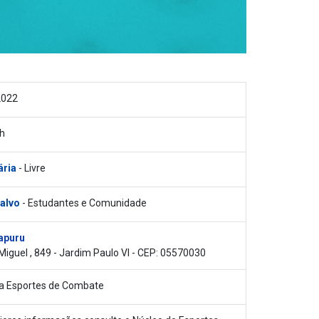
2022
h
ária
- Livre
 alvo
- Estudantes e Comunidade
apuru
 Miguel , 849 - Jardim Paulo VI - CEP: 05570030
ra Esportes de Combate