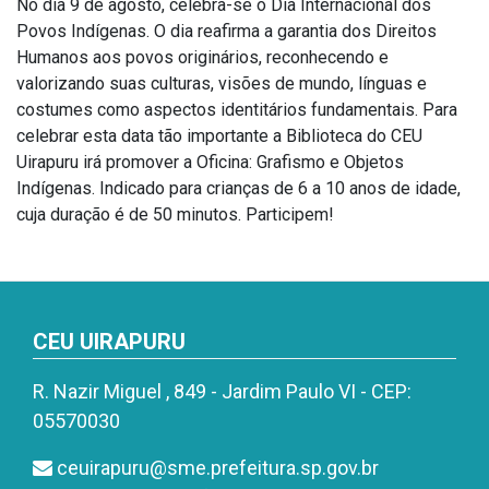
No dia 9 de agosto, celebra-se o Dia Internacional dos
Povos Indígenas. O dia reafirma a garantia dos Direitos
Humanos aos povos originários, reconhecendo e
valorizando suas culturas, visões de mundo, línguas e
costumes como aspectos identitários fundamentais. Para
celebrar esta data tão importante a Biblioteca do CEU
Uirapuru irá promover a Oficina: Grafismo e Objetos
Indígenas. Indicado para crianças de 6 a 10 anos de idade,
cuja duração é de 50 minutos. Participem!
CEU UIRAPURU
R. Nazir Miguel , 849 - Jardim Paulo VI - CEP:
05570030
ceuirapuru@sme.prefeitura.sp.gov.br