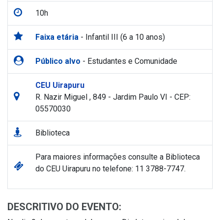
10h
Faixa etária
- Infantil III (6 a 10 anos)
Público alvo
- Estudantes e Comunidade
CEU Uirapuru
R. Nazir Miguel , 849 - Jardim Paulo VI - CEP:
05570030
Biblioteca
Para maiores informações consulte a Biblioteca
do CEU Uirapuru no telefone: 11 3788-7747.
DESCRITIVO DO EVENTO: