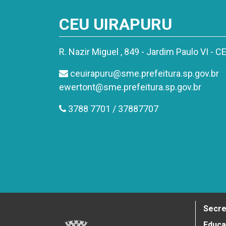
CEU UIRAPURU
R. Nazir Miguel , 849 - Jardim Paulo VI - 
ceuirapuru@sme.prefeitura.sp.gov.br
ewertont@sme.prefeitura.sp.gov.br
3788 7701 / 37887707
Secre
Educ