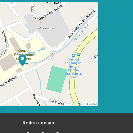
Leaflet
Redes sociais