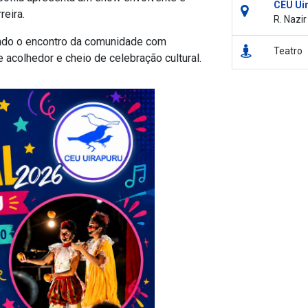
CEU Ui
reira.
R. Nazir
endo o encontro da comunidade com
Teatro
acolhedor e cheio de celebração cultural.