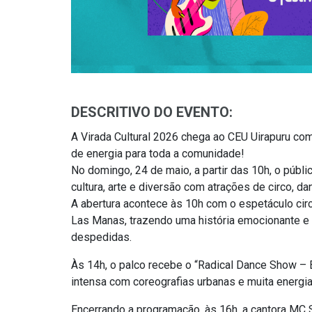
DESCRITIVO DO EVENTO:
A Virada Cultural 2026 chega ao CEU Uirapuru com
de energia para toda a comunidade!
No domingo, 24 de maio, a partir das 10h, o públi
cultura, arte e diversão com atrações de circo, da
A abertura acontece às 10h com o espetáculo cir
Las Manas, trazendo uma história emocionante e 
despedidas.
Às 14h, o palco recebe o “Radical Dance Show – 
intensa com coreografias urbanas e muita energia 
Encerrando a programação, às 16h, a cantora MC 