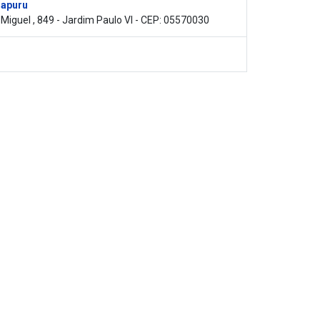
rapuru
 Miguel , 849 - Jardim Paulo VI - CEP: 05570030