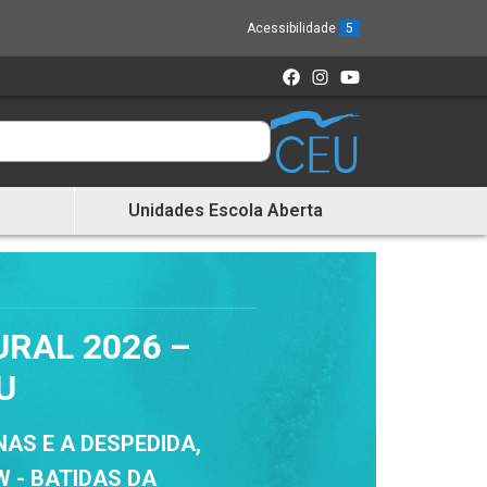
Acessibilidade
5
Unidades Escola Aberta
URAL 2026 –
U
AS E A DESPEDIDA,
 - BATIDAS DA