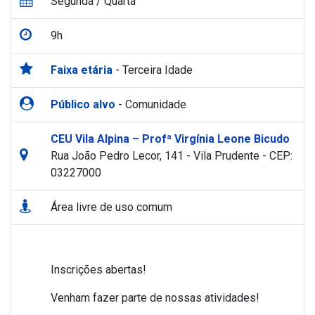
Segunda / Quarta
9h
Faixa etária
- Terceira Idade
Público alvo
- Comunidade
CEU Vila Alpina – Profª Virgínia Leone Bicudo
Rua João Pedro Lecor, 141 - Vila Prudente - CEP:
03227000
Área livre de uso comum
Inscrições abertas!
Venham fazer parte de nossas atividades!