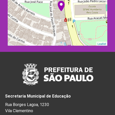
Leaflet
Secretaria Municipal de Educação
Rua Borges Lagoa, 1230
Vila Clementino