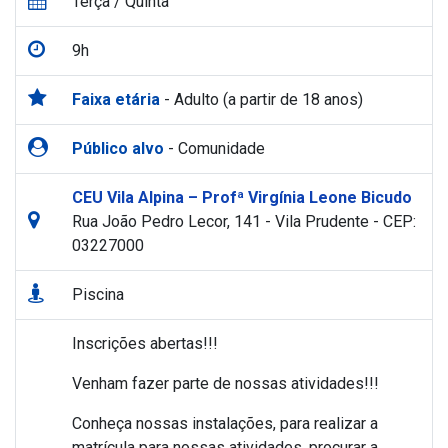
Terça / Quinta
9h
Faixa etária
- Adulto (a partir de 18 anos)
Público alvo
- Comunidade
CEU Vila Alpina – Profª Virgínia Leone Bicudo
Rua João Pedro Lecor, 141 - Vila Prudente - CEP:
03227000
Piscina
Inscrições abertas!!!
Venham fazer parte de nossas atividades!!!
Conheça nossas instalações, para realizar a
matrícula para nossas atividades, procurar a