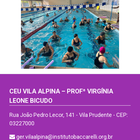
CEU VILA ALPINA – PROFª VIRGÍNIA
LEONE BICUDO
Rua João Pedro Lecor, 141 - Vila Prudente - CEP:
03227000
ger.vilaalpina@institutobaccarelli.org.br