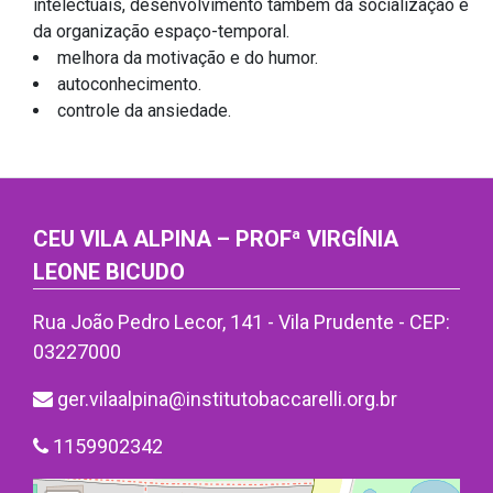
intelectuais, desenvolvimento também da socialização e
da organização espaço-temporal.
melhora da motivação e do humor.
autoconhecimento.
controle da ansiedade.
CEU VILA ALPINA – PROFª VIRGÍNIA
LEONE BICUDO
Rua João Pedro Lecor, 141 - Vila Prudente - CEP:
03227000
ger.vilaalpina@institutobaccarelli.org.br
1159902342