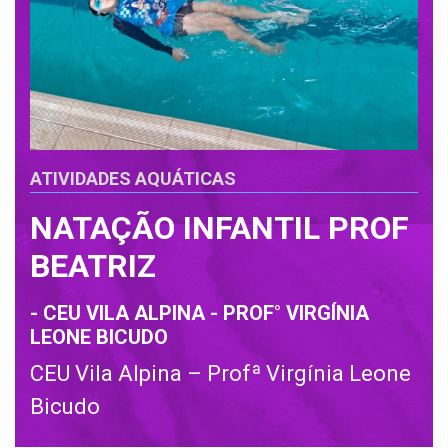
ATIVIDADES AQUÁTICAS
NATAÇÃO INFANTIL PROF
BEATRIZ
- CEU VILA ALPINA - PROF° VIRGÍNIA
LEONE BICUDO
CEU Vila Alpina – Profª Virgínia Leone
Bicudo