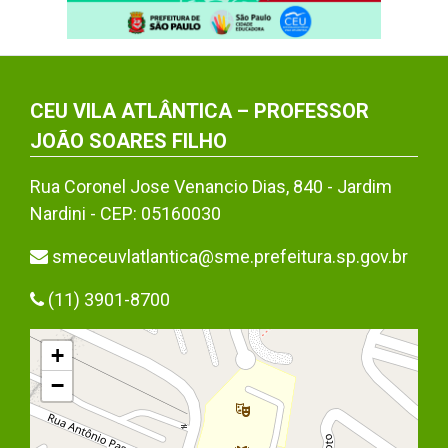
CEU VILA ATLÂNTICA – PROFESSOR
JOÃO SOARES FILHO
Rua Coronel Jose Venancio Dias, 840 - Jardim
Nardini - CEP: 05160030
smeceuvlatlantica@sme.prefeitura.sp.gov.br
(11) 3901-8700
+
−