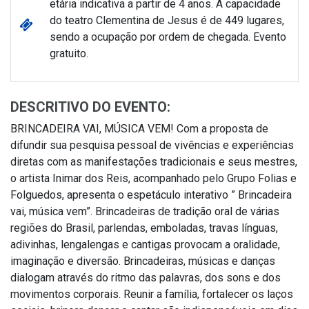
etária indicativa a partir de 4 anos. A capacidade
do teatro Clementina de Jesus é de 449 lugares,
sendo a ocupação por ordem de chegada. Evento
gratuito.
DESCRITIVO DO EVENTO:
BRINCADEIRA VAI, MÚSICA VEM! Com a proposta de
difundir sua pesquisa pessoal de vivências e experiências
diretas com as manifestações tradicionais e seus mestres,
o artista Inimar dos Reis, acompanhado pelo Grupo Folias e
Folguedos, apresenta o espetáculo interativo ” Brincadeira
vai, música vem”. Brincadeiras de tradição oral de várias
regiões do Brasil, parlendas, emboladas, travas línguas,
adivinhas, lengalengas e cantigas provocam a oralidade,
imaginação e diversão. Brincadeiras, músicas e danças
dialogam através do ritmo das palavras, dos sons e dos
movimentos corporais. Reunir a família, fortalecer os laços