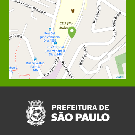
Leaflet