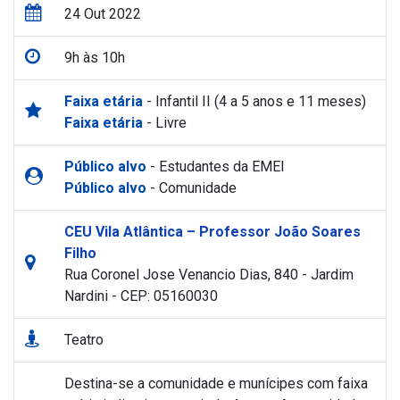
24 Out 2022
9h às 10h
Faixa etária
- Infantil II (4 a 5 anos e 11 meses)
Faixa etária
- Livre
Público alvo
- Estudantes da EMEI
Público alvo
- Comunidade
CEU Vila Atlântica – Professor João Soares
Filho
Rua Coronel Jose Venancio Dias, 840 - Jardim
Nardini - CEP: 05160030
Teatro
Destina-se a comunidade e munícipes com faixa