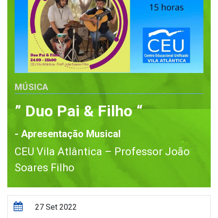
MÚSICA
” Duo Pai & Filho “
- Apresentação Musical
CEU Vila Atlântica – Professor João
Soares Filho
27 Set 2022