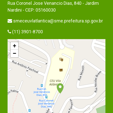
Rua Coronel Jose Venancio Dias, 840 - Jardim
Nardini - CEP: 05160030
smeceuvlatlantica@sme.prefeitura.sp.gov.br
(11) 3901-8700
+
−