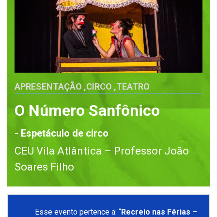
APRESENTAÇÃO
,
CIRCO
,
TEATRO
O Número Sanfônico
- Espetáculo de circo
CEU Vila Atlântica – Professor João
Soares Filho
Esse evento pertence a: “
Recreio nas Férias –