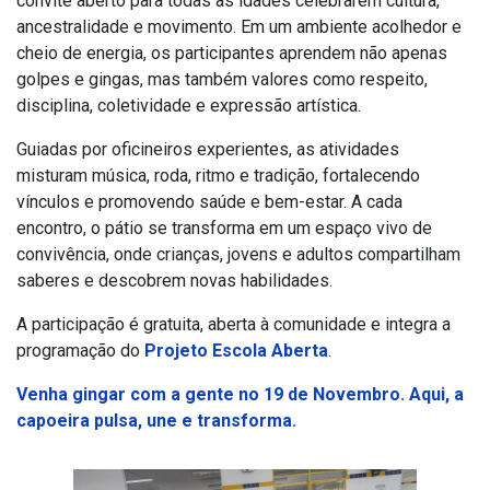
convite aberto para todas as idades celebrarem cultura,
ancestralidade e movimento. Em um ambiente acolhedor e
cheio de energia, os participantes aprendem não apenas
golpes e gingas, mas também valores como respeito,
disciplina, coletividade e expressão artística.
Guiadas por oficineiros experientes, as atividades
misturam música, roda, ritmo e tradição, fortalecendo
vínculos e promovendo saúde e bem-estar. A cada
encontro, o pátio se transforma em um espaço vivo de
convivência, onde crianças, jovens e adultos compartilham
saberes e descobrem novas habilidades.
A participação é gratuita, aberta à comunidade e integra a
programação do
Projeto Escola Aberta
.
Venha gingar com a gente no 19 de Novembro. Aqui, a
capoeira pulsa, une e transforma.