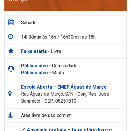
Sábado
14h30min às 16h / 16h30min às 18h
Faixa etária
- Livre
Público alvo
- Comunidade
Público alvo
- Misto
Escola Aberta – EMEF Águas de Março
Rua Águas de Março, S/N - Conj. Res. José
Bonifácio - CEP: 08257010
Área livre de uso comum
📌
Atividade gratuita – faixa etária livre e