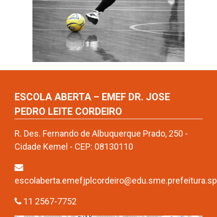
ESCOLA ABERTA – EMEF DR. JOSE
PEDRO LEITE CORDEIRO
R. Des. Fernando de Albuquerque Prado, 250 -
Cidade Kemel - CEP: 08130110
escolaberta.emefjplcordeiro@edu.sme.prefeitura.sp
11 2567-7752