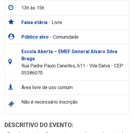
13h às 15h
Faixa etária
- Livre
Público alvo
- Comunidade
Escola Aberta – EMEF General Alvaro Silva
Braga
Rua Padre Paulo Canelles, 611 - Vila Dalva - CEP:
05386070
Área livre de uso comum
Não é necessário inscrição
DESCRITIVO DO EVENTO: