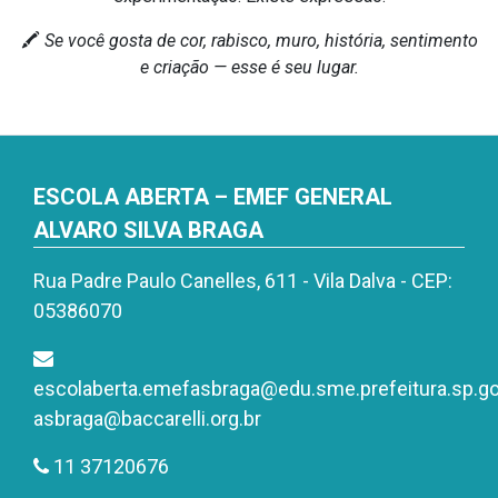
🖍️
Se você gosta de cor, rabisco, muro, história, sentimento
e criação — esse é seu lugar.
ESCOLA ABERTA – EMEF GENERAL
ALVARO SILVA BRAGA
Rua Padre Paulo Canelles, 611 - Vila Dalva - CEP:
05386070
escolaberta.emefasbraga@edu.sme.prefeitura.sp.go
asbraga@baccarelli.org.br
11 37120676