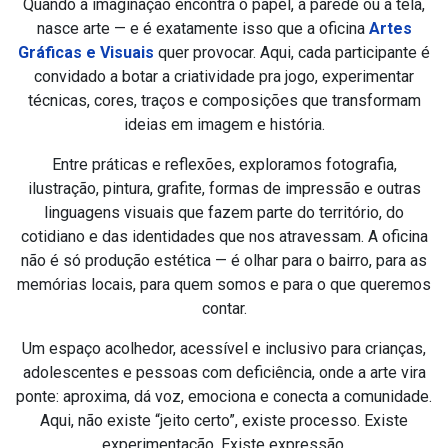
Quando a imaginação encontra o papel, a parede ou a tela,
nasce arte — e é exatamente isso que a oficina
Artes
Gráficas e Visuais
quer provocar. Aqui, cada participante é
convidado a botar a criatividade pra jogo, experimentar
técnicas, cores, traços e composições que transformam
ideias em imagem e história.
Entre práticas e reflexões, exploramos fotografia,
ilustração, pintura, grafite, formas de impressão e outras
linguagens visuais que fazem parte do território, do
cotidiano e das identidades que nos atravessam. A oficina
não é só produção estética — é olhar para o bairro, para as
memórias locais, para quem somos e para o que queremos
contar.
Um espaço acolhedor, acessível e inclusivo para crianças,
adolescentes e pessoas com deficiência, onde a arte vira
ponte: aproxima, dá voz, emociona e conecta a comunidade.
Aqui, não existe “jeito certo”, existe processo. Existe
experimentação. Existe expressão.