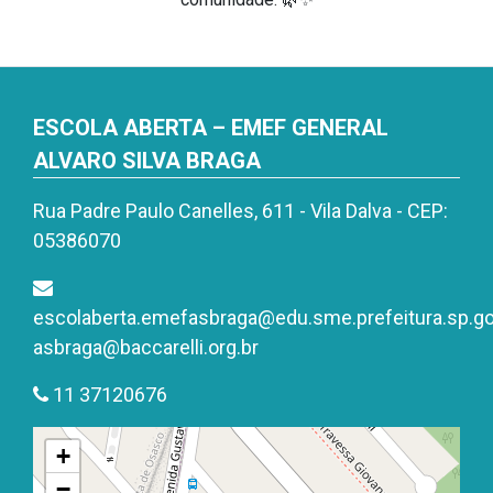
ESCOLA ABERTA – EMEF GENERAL
ALVARO SILVA BRAGA
Rua Padre Paulo Canelles, 611 - Vila Dalva - CEP:
05386070
escolaberta.emefasbraga@edu.sme.prefeitura.sp.go
asbraga@baccarelli.org.br
11 37120676
+
−