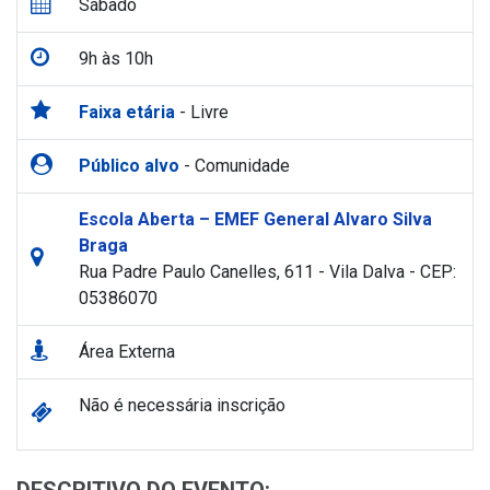
Sábado
9h às 10h
Faixa etária
- Livre
Público alvo
- Comunidade
Escola Aberta – EMEF General Alvaro Silva
Braga
Rua Padre Paulo Canelles, 611 - Vila Dalva - CEP:
05386070
Área Externa
Não é necessária inscrição