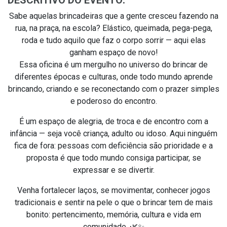
DESCRITIVO DO EVENTO:
Sabe aquelas brincadeiras que a gente cresceu fazendo na
rua, na praça, na escola? Elástico, queimada, pega-pega,
roda e tudo aquilo que faz o corpo sorrir — aqui elas
ganham espaço de novo!
Essa oficina é um mergulho no universo do brincar de
diferentes épocas e culturas, onde todo mundo aprende
brincando, criando e se reconectando com o prazer simples
e poderoso do encontro.
É um espaço de alegria, de troca e de encontro com a
infância — seja você criança, adulto ou idoso. Aqui ninguém
fica de fora: pessoas com deficiência são prioridade e a
proposta é que todo mundo consiga participar, se
expressar e se divertir.
Venha fortalecer laços, se movimentar, conhecer jogos
tradicionais e sentir na pele o que o brincar tem de mais
bonito: pertencimento, memória, cultura e vida em
comunidade. 🌿✨