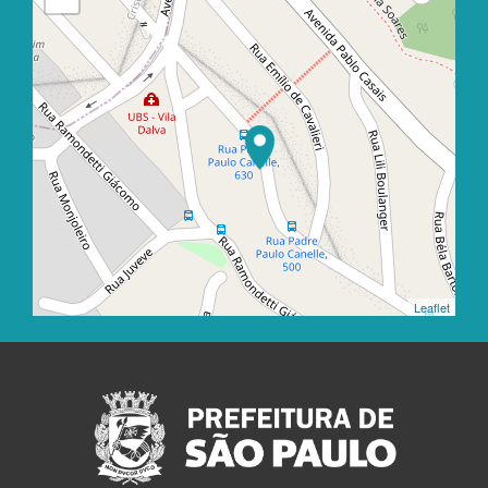
Leaflet