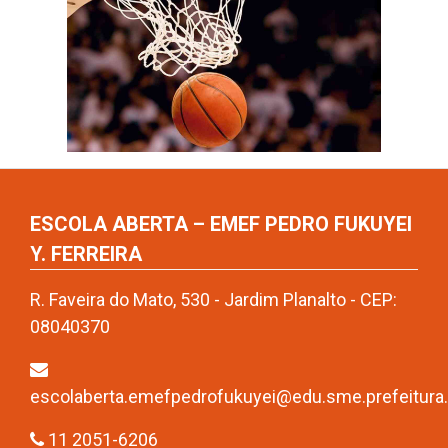
ESCOLA ABERTA – EMEF PEDRO FUKUYEI
Y. FERREIRA
R. Faveira do Mato, 530 - Jardim Planalto - CEP:
08040370
escolaberta.emefpedrofukuyei@edu.sme.prefeitura.
11 2051-6206