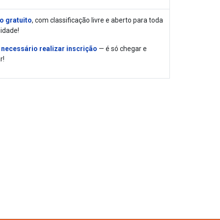
o gratuito
, com classificação livre e aberto para toda
idade!
 necessário realizar inscrição
— é só chegar e
r!