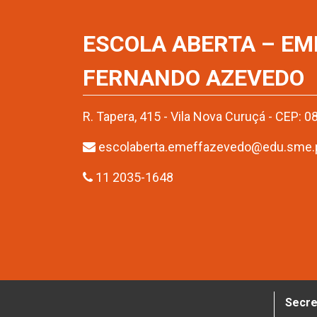
ESCOLA ABERTA – EM
FERNANDO AZEVEDO
R. Tapera, 415 - Vila Nova Curuçá - CEP: 
escolaberta.emeffazevedo@edu.sme.pr
11 2035-1648
Secre