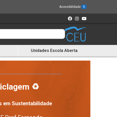
Acessibilidade
5
Unidades Escola Aberta
ciclagem ♻️
s em Sustentabilidade