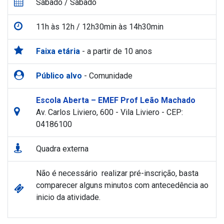
Sábado / Sábado
11h às 12h / 12h30min às 14h30min
Faixa etária
- a partir de 10 anos
Público alvo
- Comunidade
Escola Aberta – EMEF Prof Leão Machado
Av. Carlos Liviero, 600 - Vila Liviero - CEP:
04186100
Quadra externa
Não é necessário realizar pré-inscrição, basta
comparecer alguns minutos com antecedência ao
inicio da atividade.