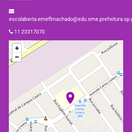
escolaberta.emeflmachado@edu.sme.prefeitura.sp.
11 23317070
+
−