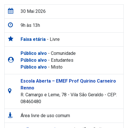
30 Mai 2026
9h às 13h
Faixa etária
- Livre
Público alvo
- Comunidade
Público alvo
- Estudantes
Público alvo
- Misto
Escola Aberta – EMEF Prof Quirino Carneiro
Renno
R. Camargo e Leme, 78 - Vila São Geraldo - CEP:
08460480
Área livre de uso comum