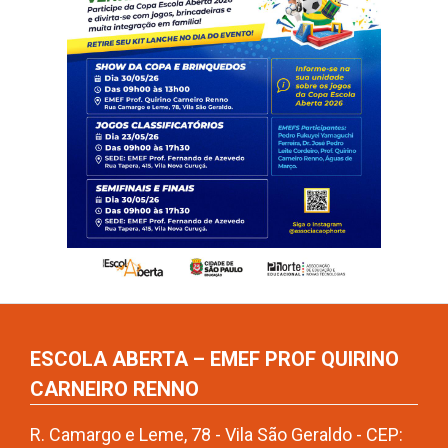
ESCOLA ABERTA – EMEF PROF QUIRINO
CARNEIRO RENNO
R. Camargo e Leme, 78 - Vila São Geraldo - CEP: