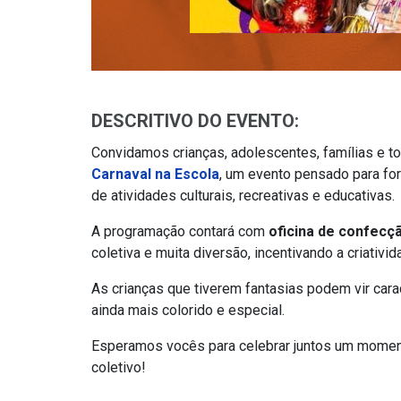
DESCRITIVO DO EVENTO:
Convidamos crianças, adolescentes, famílias e t
Carnaval na Escola
, um evento pensado para for
de atividades culturais, recreativas e educativas.
A programação contará com
oficina de confecç
coletiva e muita diversão, incentivando a criativid
As crianças que tiverem fantasias podem vir car
ainda mais colorido e especial.
Esperamos vocês para celebrar juntos um moment
coletivo!