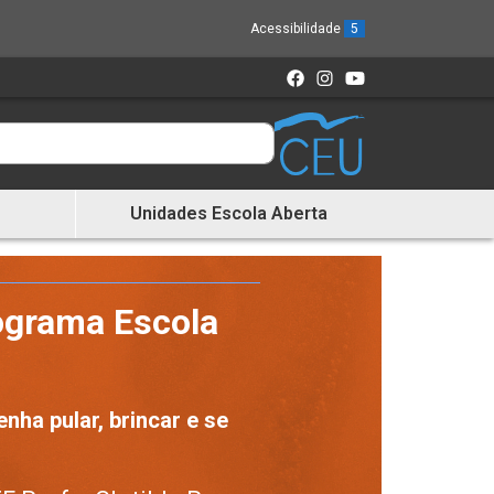
Acessibilidade
5
Unidades Escola Aberta
ograma Escola
enha pular, brincar e se