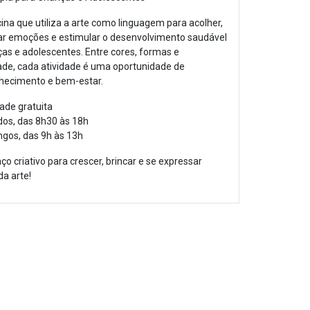
ina que utiliza a arte como linguagem para acolher,
ar emoções e estimular o desenvolvimento saudável
ças e adolescentes. Entre cores, formas e
dade, cada atividade é uma oportunidade de
hecimento e bem-estar.
dade gratuita
os, das 8h30 às 18h
gos, das 9h às 13h
o criativo para crescer, brincar e se expressar
da arte!