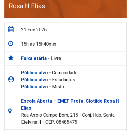
Rosa H Elias
21 Fev 2026
15h às 15h40min
Faixa etária
- Livre
Público alvo
- Comunidade
Público alvo
- Estudantes
Público alvo
- Misto
Escola Aberta – EMEF Profa. Clotilde Rosa H
Elias
Rua Arroio Campo Bom, 215 - Conj. Hab. Santa
Etelvina II - CEP: 08485475