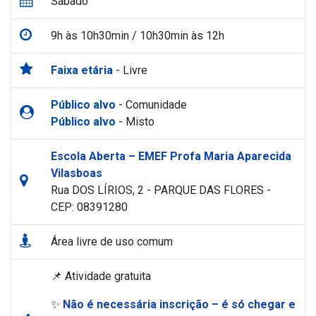
Sábado
9h às 10h30min / 10h30min às 12h
Faixa etária
- Livre
Público alvo
- Comunidade
Público alvo
- Misto
Escola Aberta – EMEF Profa Maria Aparecida
Vilasboas
Rua DOS LÍRIOS, 2 - PARQUE DAS FLORES -
CEP: 08391280
Área livre de uso comum
📌 Atividade gratuita
✨
Não é necessária inscrição – é só chegar e