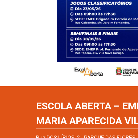
ESCOLA ABERTA – EM
MARIA APARECIDA VI
Rua DOS LÍRIOS, 2 - PARQUE DAS FLORES 