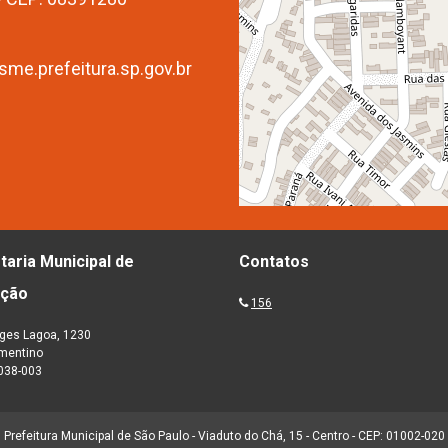
me.prefeitura.sp.gov.br
taria Municipal de
Contatos
ação
156
ges Lagoa, 1230
ementino
038-003
Prefeitura Municipal de São Paulo - Viaduto do Chá, 15 - Centro - CEP: 01002-020