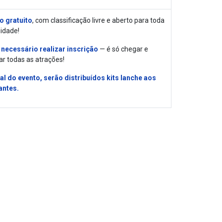
o gratuito
, com classificação livre e aberto para toda
idade!
 necessário realizar inscrição
— é só chegar e
ar todas as atrações!
nal do evento, serão distribuídos kits lanche aos
antes.