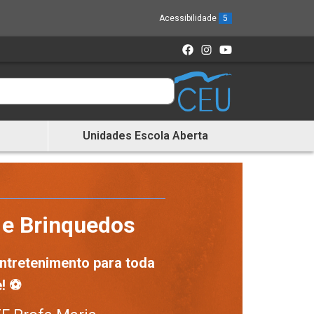
Acessibilidade
5
Unidades Escola Aberta
 e Brinquedos
entretenimento para toda
e! ⚽