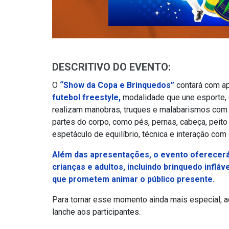
DESCRITIVO DO EVENTO:
O
“Show da Copa e Brinquedos”
contará com ap
futebol freestyle,
modalidade que une esporte, c
realizam manobras, truques e malabarismos com a
partes do corpo, como pés, pernas, cabeça, peit
espetáculo de equilíbrio, técnica e interação com 
Além das apresentações, o evento oferecerá 
crianças e adultos, incluindo brinquedo infláv
que prometem animar o público presente.
Para tornar esse momento ainda mais especial, ao
lanche aos participantes.