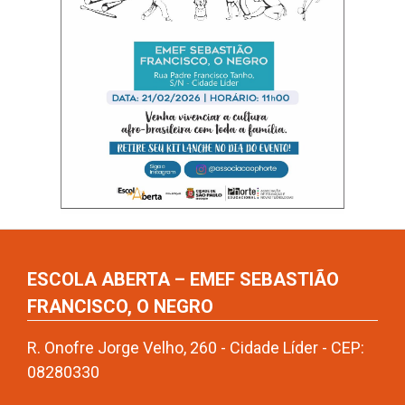
ESCOLA ABERTA – EMEF SEBASTIÃO
FRANCISCO, O NEGRO
R. Onofre Jorge Velho, 260 - Cidade Líder - CEP:
08280330