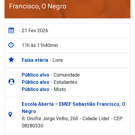
Francisco, O Negro
21 Fev 2026
11h às 11h40min
Faixa etária
- Livre
Público alvo
- Comunidade
Público alvo
- Estudantes
Público alvo
- Misto
Escola Aberta – EMEF Sebastião Francisco, O
Negro
R. Onofre Jorge Velho, 260 - Cidade Líder - CEP:
08280330