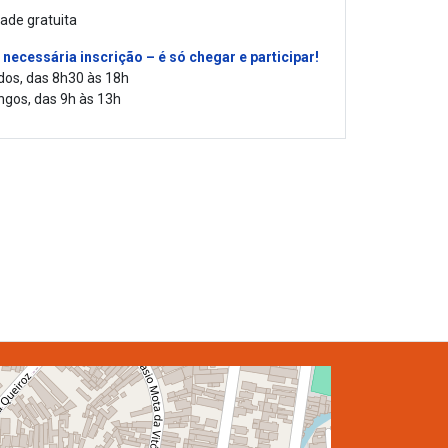
dade gratuita
 necessária inscrição – é só chegar e participar!
dos, das 8h30 às 18h
ngos, das 9h às 13h