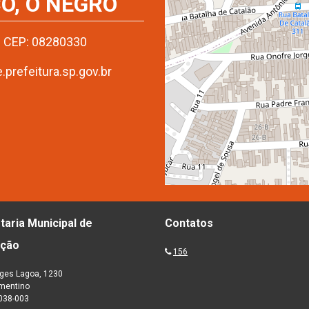
O, O NEGRO
 - CEP: 08280330
refeitura.sp.gov.br
taria Municipal de
Contatos
ação
156
ges Lagoa, 1230
ementino
038-003