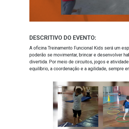
DESCRITIVO DO EVENTO:
A oficina Treinamento Funcional Kids será um es
poderão se movimentar, brincar e desenvolver ha
divertida. Por meio de circuitos, jogos e ativida
equilíbrio, a coordenação e a agilidade, sempre 