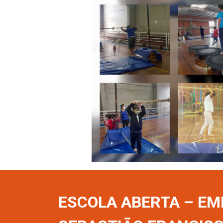
ESCOLA ABERTA – EM