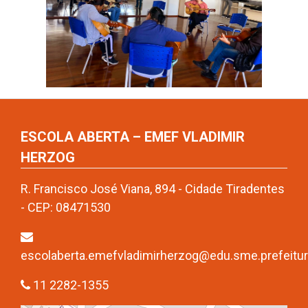
ESCOLA ABERTA – EMEF VLADIMIR
HERZOG
R. Francisco José Viana, 894 - Cidade Tiradentes
- CEP: 08471530
escolaberta.emefvladimirherzog@edu.sme.prefeitura
11 2282-1355