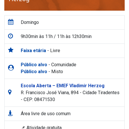
Domingo
9h30min às 11h / 11h às 12h30min
Faixa etária
- Livre
Público alvo
- Comunidade
Público alvo
- Misto
Escola Aberta – EMEF Vladimir Herzog
R. Francisco José Viana, 894 - Cidade Tiradentes
- CEP: 08471530
Área livre de uso comum
📌 Atividade gratuita