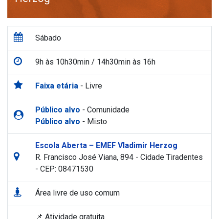
Sábado
9h às 10h30min / 14h30min às 16h
Faixa etária
- Livre
Público alvo
- Comunidade
Público alvo
- Misto
Escola Aberta – EMEF Vladimir Herzog
R. Francisco José Viana, 894 - Cidade Tiradentes
- CEP: 08471530
Área livre de uso comum
📌 Atividade gratuita