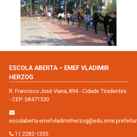
ESCOLA ABERTA – EMEF VLADIMIR
HERZOG
R. Francisco José Viana, 894 - Cidade Tiradentes
- CEP: 08471530
escolaberta.emefvladimirherzog@edu.sme.prefeitura
11 2282-1355