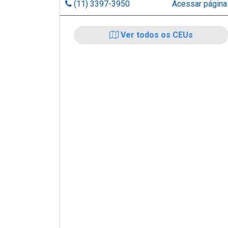
(11) 3397-3950
Acessar págin
Ver todos os CEUs