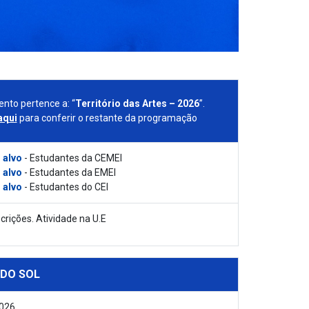
ento pertence a: “
Território das Artes – 2026
”.
aqui
para conferir o restante da programação
 alvo
- Estudantes da CEMEI
 alvo
- Estudantes da EMEI
 alvo
- Estudantes do CEI
crições. Atividade na U.E
 DO SOL
2026