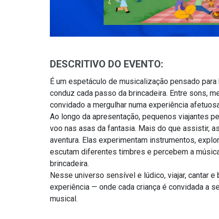
DESCRITIVO DO EVENTO:
É um espetáculo de musicalização pensado para 
conduz cada passo da brincadeira. Entre sons, me
convidado a mergulhar numa experiência afetuosa
Ao longo da apresentação, pequenos viajantes p
voo nas asas da fantasia. Mais do que assistir, a
aventura. Elas experimentam instrumentos, expl
escutam diferentes timbres e percebem a música
brincadeira.
Nesse universo sensível e lúdico, viajar, cantar 
experiência — onde cada criança é convidada a s
musical.