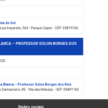
nta do Sol
Luiz Imparato, 564 - Parque Cisper - CEP: 03819160
LANCA – PROFESSOR SOLON BORGES DOS
2026
a Blanca – Professor Solon Borges dos Reis
 Damasceno, 85 - Vila das Belezas - CEP: 05841160
Redes sociais